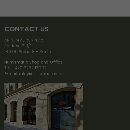
CONTACT US
ANTIUM AURUM s.r.o.
Šaldova 219/1
186 00 Praha 8 – Karlín
Numismatic Shop and Office
Tel. +420 222 317 702
E-mail: info@antiumaurum.cz