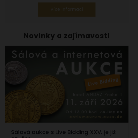
Více informací
Novinky a zajímavosti
Nezbytné
Sálová aukce s Live Bidding XXV. je již
(vždy