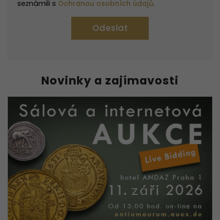
seznámili s
Ochranou osobních údajů
.
Novinky a zajímavosti
Nezbytné