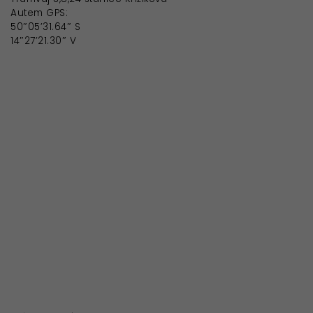
Autem GPS:
50″05’31.64″ S
14″27’21.30″ V