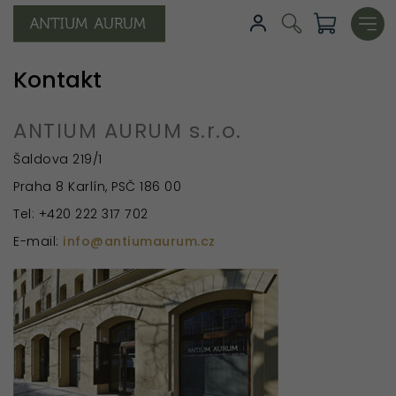
Kontakt
ANTIUM AURUM s.r.o.
Šaldova 219/1
Praha 8 Karlín, PSČ 186 00
Tel: +420 222 317 702
E-mail:
info@antiumaurum.cz