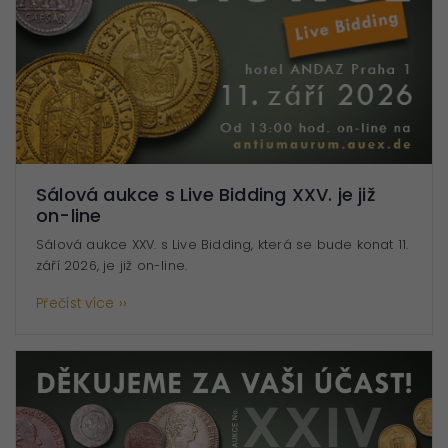
Sálová aukce s Live Bidding XXV. je již
on-line
Sálová aukce XXV. s Live Bidding, která se bude konat 11.
září 2026, je již on-line.
Přečíst více ››