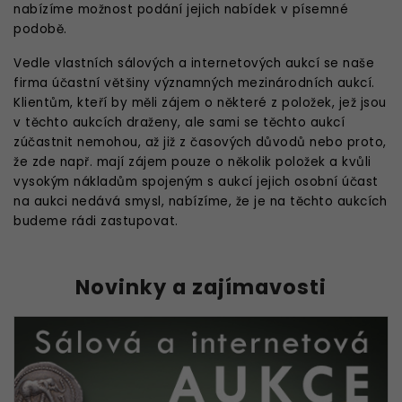
nabízíme možnost podání jejich nabídek v písemné
podobě.
Vedle vlastních sálových a internetových aukcí se naše
firma účastní většiny významných mezinárodních aukcí.
Klientům, kteří by měli zájem o některé z položek, jež jsou
v těchto aukcích draženy, ale sami se těchto aukcí
zúčastnit nemohou, až již z časových důvodů nebo proto,
že zde např. mají zájem pouze o několik položek a kvůli
vysokým nákladům spojeným s aukcí jejich osobní účast
na aukci nedává smysl, nabízíme, že je na těchto aukcích
budeme rádi zastupovat.
Novinky a zajímavosti