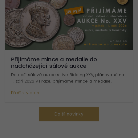
Přijímáme mince a medaile do
nadcházející sálové aukce
Do naší sálové aukce s Live Bidding XXV, plánované na
11. září 2026 v Praze, přijímáme mince a medaile.
Přečíst více ››
Další novinky