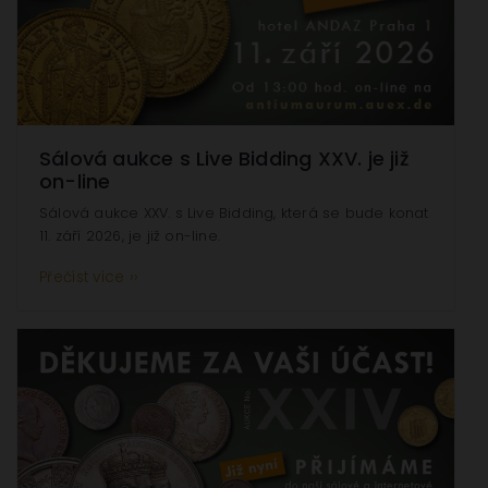
Sálová aukce s Live Bidding XXV. je již
on-line
Sálová aukce XXV. s Live Bidding, která se bude konat
11. září 2026, je již on-line.
Přečíst více ››