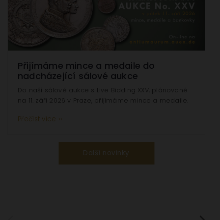
Přijímáme mince a medaile do
nadcházející sálové aukce
Do naší sálové aukce s Live Bidding XXV, plánované
na 11. září 2026 v Praze, přijímáme mince a medaile.
Přečíst více ››
Další novinky