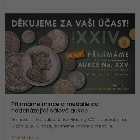
Přijímáme mince a medaile do
nadcházející sálové aukce
Do naší sálové aukce s Live Bidding XXV, plánované na
11. září 2026 v Praze, přijímáme mince a medaile.
Přečíst více ››