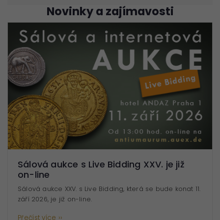
Novinky a zajímavosti
Sálová aukce s Live Bidding XXV. je již
on-line
Sálová aukce XXV. s Live Bidding, která se bude konat 11.
září 2026, je již on-line.
Přečíst více ››